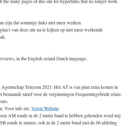
ll the many pages of this site for hyperlinks that no longer work.
kan zijn dat sommige links niet meer werken.
agina’s van deze site na te kijken op niet meer werkende
mak.
erviews, in the English or/and Dutch language.
 Agentschap Telecom 2021: Het AT is van plan extra kosten in
t bestaande tarief voor de vergunningen Frequentiegebruik relais-
eurs.
ar. Voor info zie:
Veron Website
 een AM ronde in de 2 meter band te hebben gehouden werd mij
B ronde te starten, ook in de 2 meter band met de 06 afdeling