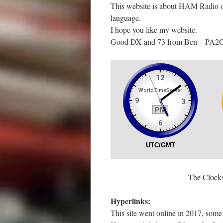
This website is about HAM Radio o
language.
I hope you like my website.
Good DX and 73 from Ben – PA2
The Clocks
Hyperlinks:
This site went online in 2017, some