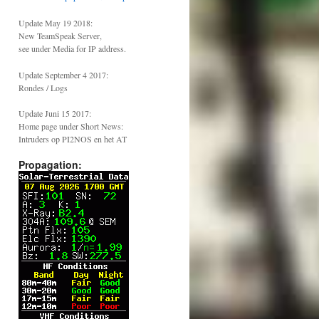
Update May 19 2018:
New TeamSpeak Server,
see under Media for IP address.
Update September 4 2017:
Rondes / Logs
Update Juni 15 2017:
Home page under Short News:
Intruders op PI2NOS en het AT
Propagation: