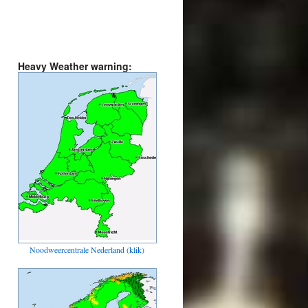
Heavy Weather warning:
Noodweercentrale Nederland (klik)