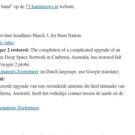
r band” op de
73 hamnieuws.nl
website.
sline headlines March 3, for Ham Nation.
 video
ger 2 restored:
The completion of a complicated upgrade of an
 the Deep Space Network in Canberra, Australia, has restored full
Voyager 2 probe.
mateurs Zoetermeer
(in Dutch language, use Google translate)
ld:
ceerde upgrade van een verouderde antenne die deel uitmaakt van
rra, Australië, heeft het volledige contact tussen de aarde en de
mateurs Zoetermeer