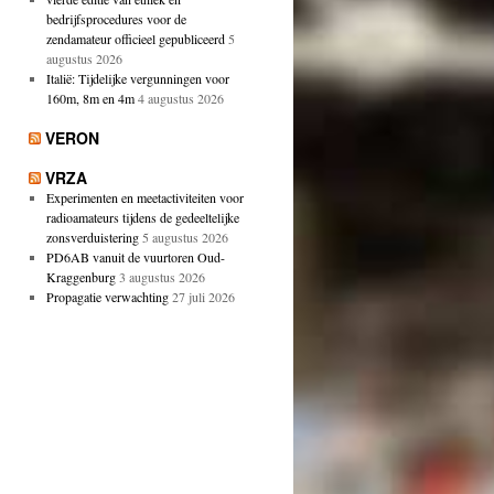
bedrijfsprocedures voor de
zendamateur officieel gepubliceerd
5
augustus 2026
Italië: Tijdelijke vergunningen voor
160m, 8m en 4m
4 augustus 2026
VERON
VRZA
Experimenten en meetactiviteiten voor
radioamateurs tijdens de gedeeltelijke
zonsverduistering
5 augustus 2026
PD6AB vanuit de vuurtoren Oud-
Kraggenburg
3 augustus 2026
Propagatie verwachting
27 juli 2026