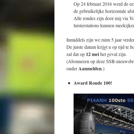
Op 24 februari 2016 werd de ee
de gebruikelijke horizontale af
Alle rondes zijn door mij via Y
luisterstations kunnen meekijken
Inmiddels zijn we ruim 5 jaar verd
De juiste datum krijgt u op tijd te 
12 mei
zal dat op
het geval zijn.
(Abonneren op deze SSB-nieuwsbrief
Aanmelden
onder
.)
Award Ronde 100!