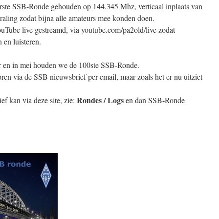
rste SSB-Ronde gehouden op 144.345 Mhz, verticaal inplaats van
straling zodat bijna alle amateurs mee konden doen.
ouTube live gestreamd, via youtube.com/pa2old/live zodat
 en luisteren.
er en in mei houden we de 100ste SSB-Ronde.
horen via de SSB nieuwsbrief per email, maar zoals het er nu uitziet
Rondes / Logs
 kan via deze site, zie:
en dan SSB-Ronde