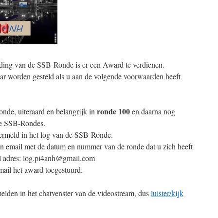
nding van de SSB-Ronde is er een Award te verdienen.
aar worden gesteld als u aan de volgende voorwaarden heeft
ronde 100
nde, uiteraard en belangrijk in
en daarna nog
de SSB-Rondes.
vermeld in het log van de SSB-Ronde.
een email met de datum en nummer van de ronde dat u zich heeft
il adres: log.pi4anh@gmail.com
email het award toegestuurd.
melden in het chatvenster van de videostream, dus
luister/kijk