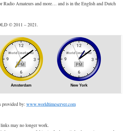
r Radio Amateurs and more… and is in the English and Dutch
OLD © 2011 – 2021.
 provided by:
www.worldtimeserver.com
 links may no longer work.