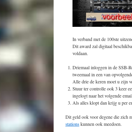
In verband met de 100ste uitze
Dit award zal digitaal beschikb
voldaan.
Driemaal inloggen in de SSB-Ro
tweemaal in een van opvolgen
Alle drie de keren moet u zijn 
Stuur ter controlle ook 3 keer 
ingelogt naar het volgende ema
Als alles klopt dan krijg u per 
Dit geld ook voor degene die zich 
stations
kunnen ook meedoen.